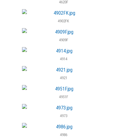
4620F
4902FK
4909F
4914
4921
4951F
4973
4986