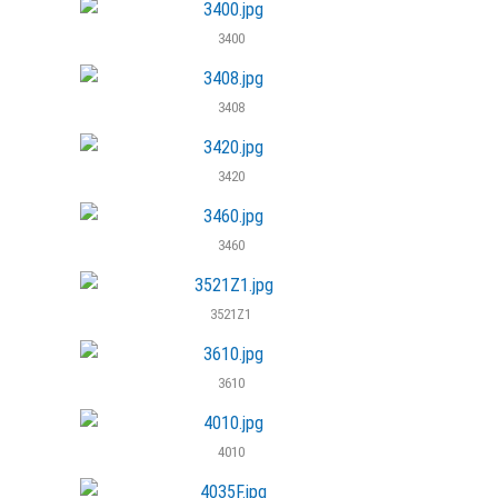
3400
3408
3420
3460
3521Z1
3610
4010