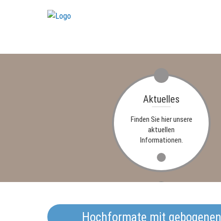
Aktuelles
Finden Sie hier unsere
aktuellen
Informationen.
Termine
Hochformate mit gebogenen