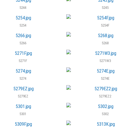
5244
5245
5254
5254F
5266
5268
5271F
5271W3
5274
5274E
5279EZ
5279EZ2
5301
5302