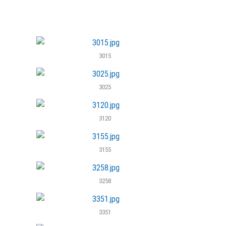
3015
3025
3120
3155
3258
3351