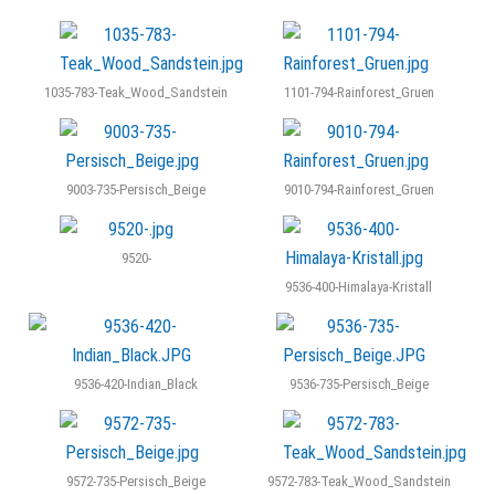
finden Sie auf der
nachfolgenden Seite.
1035-783-Teak_Wood_Sandstein
1101-794-Rainforest_Gruen
Angebote
9003-735-Persisch_Beige
9010-794-Rainforest_Gruen
Wir haben spezielle
Sonderangebote für
9520-
Sie.
9536-400-Himalaya-Kristall
9536-420-Indian_Black
9536-735-Persisch_Beige
Webshop
9572-735-Persisch_Beige
9572-783-Teak_Wood_Sandstein
Bestellen Sie Ihren