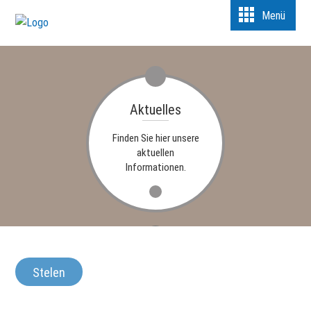
Menü
Aktuelles
Finden Sie hier unsere
aktuellen
Informationen.
Termine
Stelen
Termine und Messen