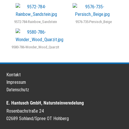
Wunschnaturstein
ganz einfach online.
9572-784-Rainbow_Sandstein
9576-735-Persisch_Beige
9580-786-Wonder_Wood_Quarzit
Kontakt
Impressum
Datenschutz
E. Hantusch GmbH, Natursteinveredelung
Rosenbachstraße 24
02689 Sohland/Spree OT Hohberg