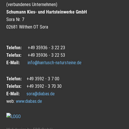
(verbundenes Unternehmen)
Schumann Kies- und Hartsteinwerke GmbH
Sora Nr. 7
02681 Wilthen OT Sora
Telefon:
+49 35936 - 3 22 23
Telefax:
+49 35936 - 3 22 53
E-Mail:
info@hantusch-natursteine.de
Telefon:
+49 3592 - 3 7 00
Telefax:
+49 3592 - 3 70 30
E-Mail:
sora@diabas.de
web:
www.diabas.de