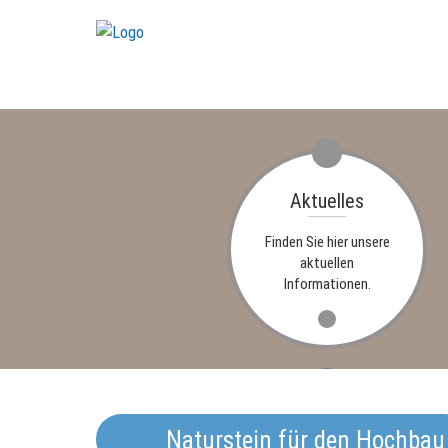
Aktuelles
Finden Sie hier unsere
aktuellen
Informationen.
Termine
Naturstein für den Hochbau