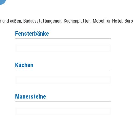
n und außen, Badausstattungenen, Küchenplatten, Möbel für Hotel, Bür
Fensterbänke
Küchen
Mauersteine