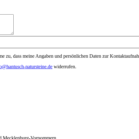
e zu, dass meine Angaben und persönlichen Daten zur Kontaktaufnahm
fo@hantusch-natursteine.de
widerrufen.
und Mecklenburg-Vorpommern