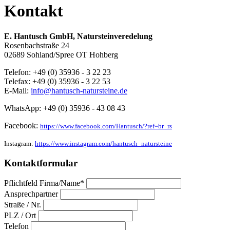
Kontakt
E. Hantusch GmbH, Natursteinveredelung
Rosenbachstraße 24
02689 Sohland/Spree OT Hohberg
Telefon:
+49 (0) 35936 - 3 22 23
Telefax:
+49 (0) 35936 - 3 22 53
E-Mail:
info@hantusch-natursteine.de
WhatsApp: +49 (0) 35936 - 43 08 43
Facebook:
https://www.facebook.com/Hantusch/?ref=br_rs
Instagram:
https://www.instagram.com/hantusch_natursteine
Kontaktformular
Pflichtfeld
Firma/Name
*
Ansprechpartner
Straße / Nr.
PLZ / Ort
Telefon