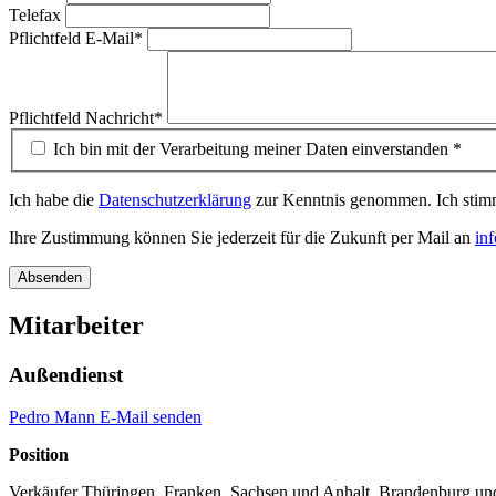
Telefax
Pflichtfeld
E-Mail
*
Pflichtfeld
Nachricht
*
Ich bin mit der Verarbeitung meiner Daten einverstanden *
Ich habe die
Datenschutzerklärung
zur Kenntnis genommen. Ich stimm
Ihre Zustimmung können Sie jederzeit für die Zukunft per Mail an
in
Mitarbeiter
Außendienst
Pedro Mann E-Mail senden
Position
Verkäufer Thüringen, Franken, Sachsen und Anhalt, Brandenburg 